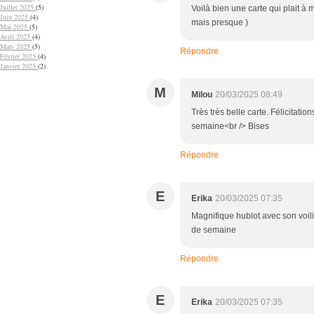
Juillet 2025
(5)
Voilà bien une carte qui plait à
Juin 2025
(4)
mais presque )
Mai 2025
(5)
Avril 2025
(4)
Mars 2025
(5)
Répondre
Février 2025
(4)
Janvier 2025
(2)
M
Milou
20/03/2025 08:49
Très très belle carte. Félicitatio
semaine<br /> Bises
Répondre
E
Erika
20/03/2025 07:35
Magnifique hublot avec son voili
de semaine
Répondre
E
Erika
20/03/2025 07:35