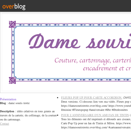
FLEURS POP UP POUR CARTE ACCORDEON.
(
26/02
Présentation
Deux versions. Ci-dessous lien vers ma vidéo. Fleurs pop u
Blog
: dame souris trotte
https://damesouristrotte.over-blog.com/ https://www.yout
féminine #Fleurspopup #anniversaire #fête #fêtedesmères
Description
: idées créatives en tous genres au
POUR L'ANNIVERSAIRE D'UN AMI FAN DE TINTIN
(
travers de la carterie, du collimage, de la couture
Tous les éléments ont été imprimés et détourés aux ciseaux
ou du cartonnage.
Carte Pop Up pour un fan de Tintin et Milou. https://ww
Contact
https://damesouristrotte.over-blog.com/ #carteannniversaire.