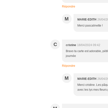
Répondre
M
MARIE-EDITH
26/04/2
Merci pascalinette !
C
cristine
18/04/2024 09:42
Bravo ta carte est adorable, péti
journée
Répondre
M
MARIE-EDITH
26/04/2
Merci cristine. Les pâq
avec les lys mes fleurs